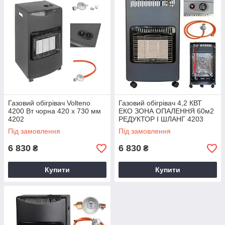
Газовий обігрівач Volteno
Газовий обігрівач 4,2 КВТ
4200 Вт чорна 420 x 730 мм
ЕКО ЗОНА ОПАЛЕННЯ 60м2
4202
РЕДУКТОР І ШЛАНГ 4203
Під замовлення
Під замовлення
6 830
6 830
₴
₴
Купити
Купити