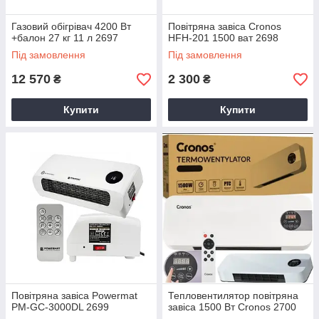
Газовий обігрівач 4200 Вт
Повітряна завіса Cronos
+балон 27 кг 11 л 2697
HFH-201 1500 ват 2698
Під замовлення
Під замовлення
12 570
2 300
₴
₴
Купити
Купити
Повітряна завіса Powermat
Тепловентилятор повітряна
PM-GC-3000DL 2699
завіса 1500 Вт Cronos 2700