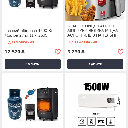
ФРИТЮРНИЦЯ FATFREE
Газовий обігрівач 4200 Вт
AIRFRYER ВЕЛИКА МІЦНА
+балон 27 кг 11 л 2695
АЄРОГРИЛЬ 8 ПАНЕЛЬНІ
ПРОГРАМИ 2696
Під замовлення
Під замовлення
12 570
3 230
₴
₴
Купити
Купити