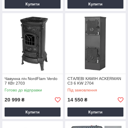
Купити
Купити
Чавунна піч NordFlam Verdo
СТАЛЕВІ КАМІН ACKERMAN
7 КВт 2703
C3 6 KW 2704
Готово до відправки
Під замовлення
20 999
14 550
₴
₴
Купити
Купити