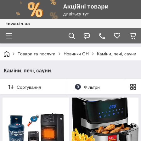
towar.in.ua
Товари та послуги
Новинки GH
Каміни, печі, сауни
Каміни, печі, сауни
Сортування
0
Фільтри