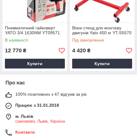
Пневматичний гайковерт
Візок стенд для монтажу
YATO 3/4 1630NM YT09571
двигунів Yato 450 кг YT-55570
В наявності
Під замовлення
12 770
4 420
₴
₴
Купити
Купити
Про нас
100% позитивних з 47 відгуків за рік
Працює з 31.01.2018
м. Львів
самовивіз, Львів, Україна
Контакти