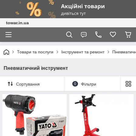
towar.in.ua
Товари та послуги
Інструмент та ремонт
Пневматичн
Пневматичний інструмент
Сортування
0
Фільтри