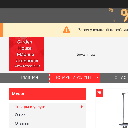
Зараз у компанії неробочи
towar.in.ua
ГЛАВНАЯ
ТОВАРЫ И УСЛУГИ
О НАС
76
Товары и услуги
О нас
Отзывы