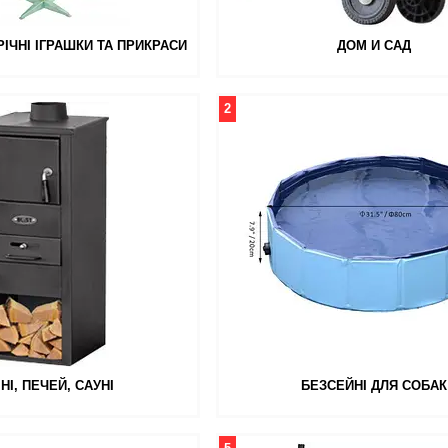
ІЧНІ ІГРАШКИ ТА ПРИКРАСИ
ДОМ И САД
2
НІ, ПЕЧЕЙ, САУНІ
БЕЗСЕЙНІ ДЛЯ СОБАК