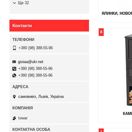
Ще 32
ЯЛИНКИ, НОВОР
Контакти
8
+380 (98) 388-55-96
gioiaa@ukr.net
+380 (98) 388-55-96
+380 (98) 388-55-96
самовивіз, Львів, Україна
КАМІ
towar