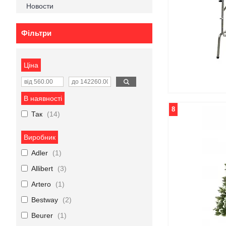
Новости
Фільтри
Ціна
В наявності
8
Так
14
Виробник
Adler
1
Allibert
3
Artero
1
Bestway
2
Beurer
1