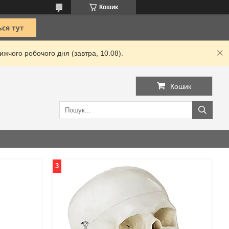
Кошик
жчого робочого дня (завтра, 10.08).
Кошик
3