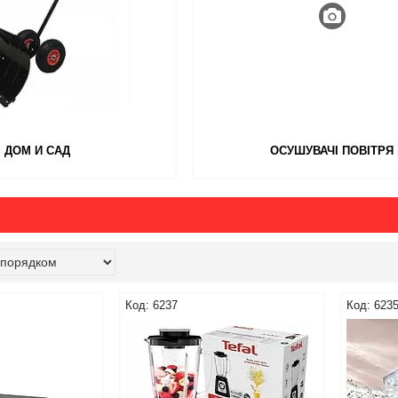
ДОМ И САД
ОСУШУВАЧІ ПОВІТРЯ
6237
623