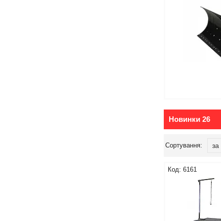
Новинки 26
6161