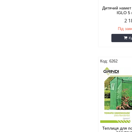
Дитячий намет
IGLO 5 
2 1
Під за
К
6262
Теплиця для пом