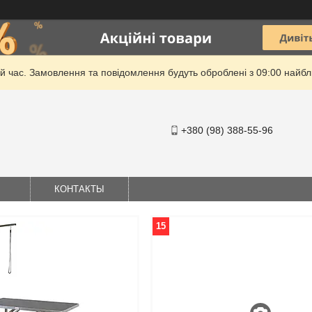
й час. Замовлення та повідомлення будуть оброблені з 09:00 найбли
+380 (98) 388-55-96
КОНТАКТЫ
15