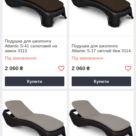
Подушка для шезлонга
Atlantic S-41 салатовий на
Подушка для шезлонга
замок 3113
Atlantic S-17 світлий беж 3114
Під замовлення
Під замовлення
2 060
2 060
₴
₴
Купити
Купити