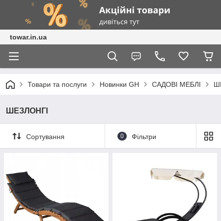
towar.in.ua
Товари та послуги
Новинки GH
САДОВІ МЕБЛІ
Ш
ШЕЗЛОНГІ
Сортування
0
Фільтри