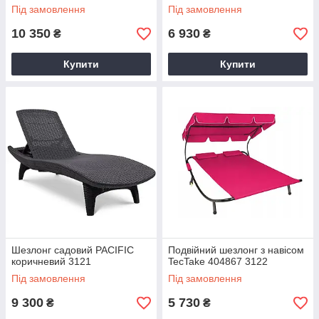
Під замовлення
Під замовлення
10 350
6 930
₴
₴
Купити
Купити
Шезлонг садовий PACIFIC
Подвійний шезлонг з навісом
коричневий 3121
TecTake 404867 3122
Під замовлення
Під замовлення
9 300
5 730
₴
₴