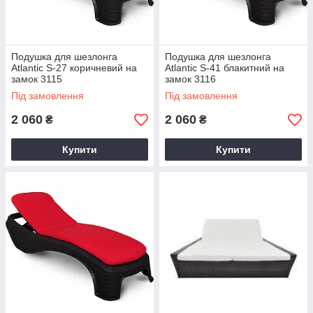
Подушка для шезлонга
Подушка для шезлонга
Atlantic S-27 коричневий на
Atlantic S-41 блакитний на
замок 3115
замок 3116
Під замовлення
Під замовлення
2 060
2 060
₴
₴
Купити
Купити