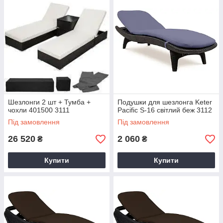
Шезлонги 2 шт + Тумба +
Подушки для шезлонга Keter
чохли 401500 3111
Pacific S-16 світлий беж 3112
Під замовлення
Під замовлення
26 520
2 060
₴
₴
Купити
Купити