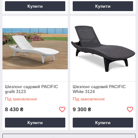
Купити
Купити
Шезлонг садовий PACIFIC
Шезлонг садовий PACIFIC
grafit 3123
White 3124
Під замовлення
Під замовлення
8 430
9 300
₴
₴
Купити
Купити