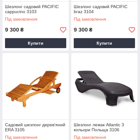
Шезлонг садовий PACIFIC
Шезлонг садовий PACIFIC
cappucino 3103
braz 3104
Під замовлення
Під замовлення
9 300
9 300
₴
₴
Купити
Купити
Садовий шезлонг дерев'яний
Шезлонг лежак Atlantic 3
ERA 3105
кольори Польща 3106
Під замовлення
Під замовлення