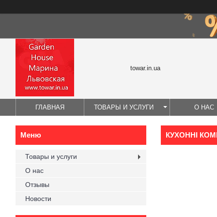
towar.in.ua
ГЛАВНАЯ
ТОВАРЫ И УСЛУГИ
О НАС
КУХОННІ КО
Товары и услуги
О нас
Отзывы
Новости