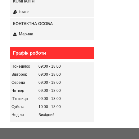
towar
Марина
Графік роботи
Понеділок
09:00
18:00
Вівторок
09:00
18:00
Середа
09:00
18:00
Четвер
09:00
18:00
Пʼятниця
09:00
18:00
Субота
10:00
18:00
Неділя
Вихідний