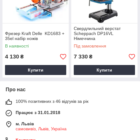
Свердлильний верстат
Фрезер Kraft Delle KD1683 +
Scheppach DP16VL
35el набір ножів
Німеччина
В наявності
Під замовлення
4 130
7 330
₴
₴
Купити
Купити
Про нас
100% позитивних з 46 відгуків за рік
Працює з 31.01.2018
м. Львів
самовивіз, Львів, Україна