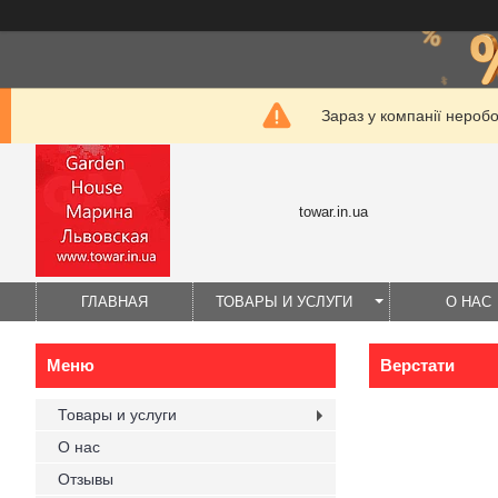
Зараз у компанії нероб
towar.in.ua
ГЛАВНАЯ
ТОВАРЫ И УСЛУГИ
О НАС
Верстати
Товары и услуги
О нас
Отзывы