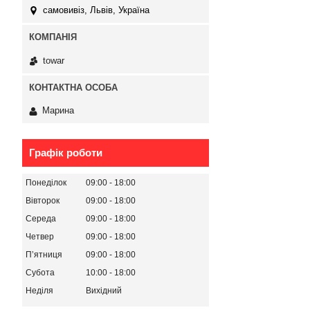
самовивіз, Львів, Україна
towar
Марина
Графік роботи
Понеділок
09:00
18:00
Вівторок
09:00
18:00
Середа
09:00
18:00
Четвер
09:00
18:00
Пʼятниця
09:00
18:00
Субота
10:00
18:00
Неділя
Вихідний