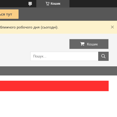
Кошик
ближчого робочого дня (сьогодні).
Кошик