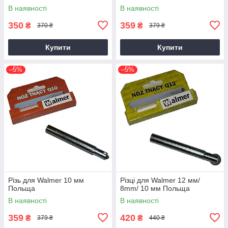
В наявності
В наявності
350
359
₴
₴
370 ₴
379 ₴
Купити
Купити
–5%
–5%
Різь для Walmer 10 мм
Різці для Walmer 12 мм/
Польща
8mm/ 10 мм Польща
В наявності
В наявності
359
420
₴
₴
379 ₴
440 ₴