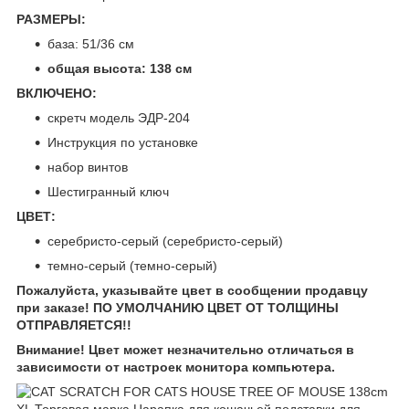
РАЗМЕРЫ:
база: 51/36 см
общая высота: 138 см
ВКЛЮЧЕНО:
скретч модель ЭДР-204
Инструкция по установке
набор винтов
Шестигранный ключ
ЦВЕТ:
серебристо-серый (серебристо-серый)
темно-серый (темно-серый)
Пожалуйста, указывайте цвет в сообщении продавцу
при заказе! ПО УМОЛЧАНИЮ ЦВЕТ ОТ ТОЛЩИНЫ
ОТПРАВЛЯЕТСЯ!!
Внимание! Цвет может незначительно отличаться в
зависимости от настроек монитора компьютера.