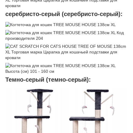
серебристо-серый (серебристо-серый):
Темно-серый (темно-серый):