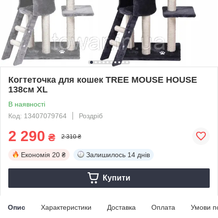
Когтеточка для кошек TREE MOUSE HOUSE
138см XL
В наявності
Код: 13407079764
Роздріб
2 290
₴
2 310 ₴
Економія
20 ₴
Залишилось
14 днів
Купити
Опис
Характеристики
Доставка
Оплата
Умови п