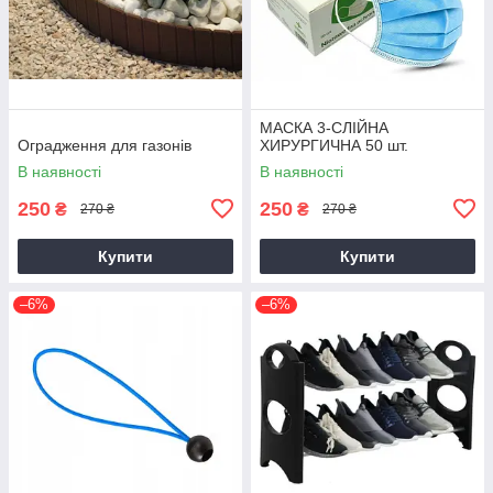
МАСКА 3-СЛІЙНА
Оградження для газонів
ХИРУРГИЧНА 50 шт.
В наявності
В наявності
250
250
₴
₴
270 ₴
270 ₴
Купити
Купити
–6%
–6%