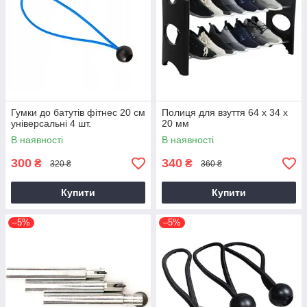
Гумки до батутів фітнес 20 см
Полиця для взуття 64 х 34 х
універсальні 4 шт.
20 мм
В наявності
В наявності
300
340
₴
₴
320 ₴
360 ₴
Купити
Купити
–5%
–5%