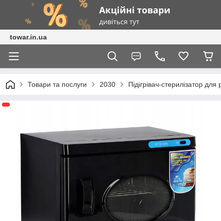
towar.in.ua
Товари та послуги
2030
Підігрівач-стерилізатор для