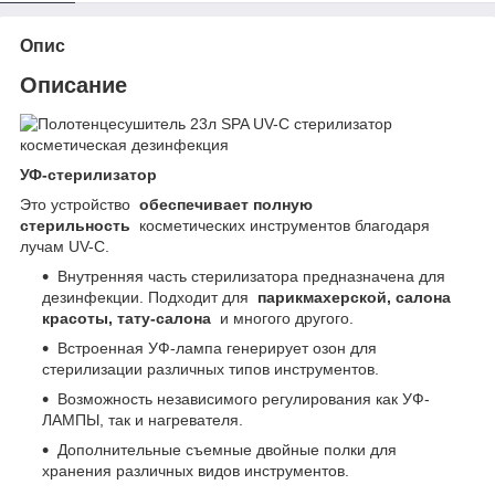
Опис
Описание
УФ-стерилизатор
Это устройство
обеспечивает полную
стерильность
косметических инструментов благодаря
лучам UV-C.
Внутренняя часть стерилизатора предназначена для
дезинфекции. Подходит для
парикмахерской, салона
красоты, тату-салона
и многого другого.
Встроенная УФ-лампа генерирует озон для
стерилизации различных типов инструментов.
Возможность независимого регулирования как УФ-
ЛАМПЫ, так и нагревателя.
Дополнительные съемные двойные полки для
хранения различных видов инструментов.