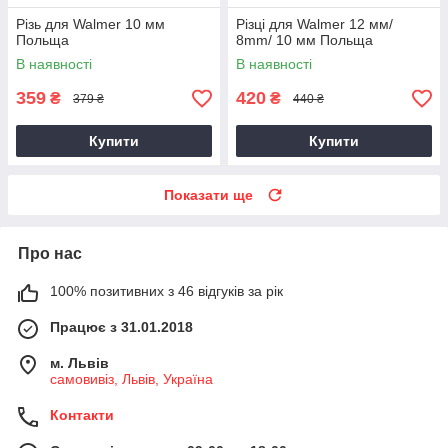
Різь для Walmer 10 мм
Різці для Walmer 12 мм/
Польща
8mm/ 10 мм Польща
В наявності
В наявності
359
420
₴
₴
379 ₴
440 ₴
Купити
Купити
Показати ще
Про нас
100% позитивних з 46 відгуків за рік
Працює з 31.01.2018
м. Львів
самовивіз, Львів, Україна
Контакти