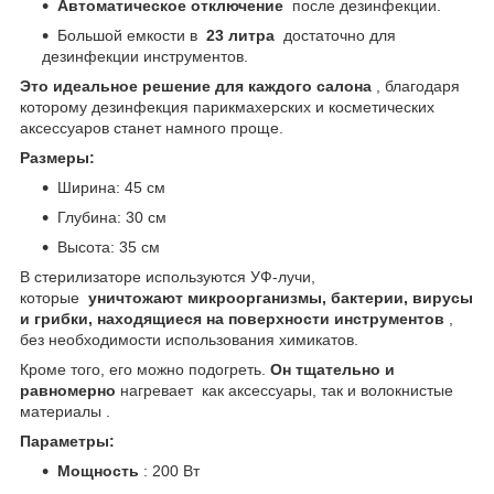
Автоматическое отключение
после дезинфекции.
Большой емкости в
23 литра
достаточно для
дезинфекции инструментов.
Это идеальное решение для каждого салона
, благодаря
которому дезинфекция парикмахерских и косметических
аксессуаров станет намного проще.
Размеры:
Ширина: 45 см
Глубина: 30 см
Высота: 35 см
В стерилизаторе используются УФ-лучи,
которые
уничтожают микроорганизмы, бактерии, вирусы
и грибки, находящиеся на поверхности инструментов
,
без необходимости использования химикатов.
Кроме того, его можно подогреть.
Он тщательно и
равномерно
нагревает как аксессуары, так и волокнистые
материалы .
Параметры:
Мощность
: 200 Вт