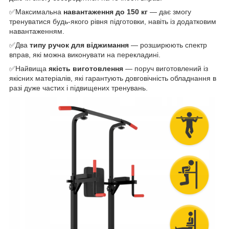
✅Максимальна
навантаження до 150 кг
— дає змогу
тренуватися будь-якого рівня підготовки, навіть із додатковим
навантаженням.
✅Два
типу ручок для віджимання
— розширюють спектр
вправ, які можна виконувати на перекладині.
✅Найвища
якість виготовлення
— поруч виготовлений із
якісних матеріалів, які гарантують довговічність обладнання в
разі дуже частих і підвищених тренувань.