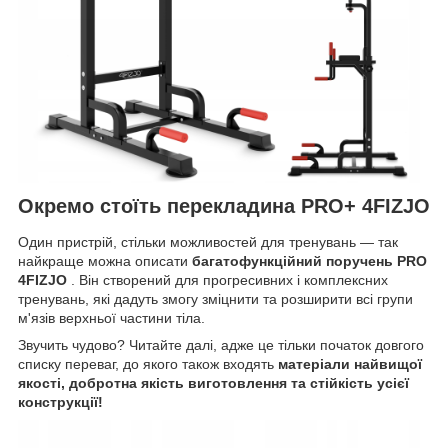
Окремо стоїть перекладина PRO+ 4FIZJO
Один пристрій, стільки можливостей для тренувань — так
найкраще можна описати
багатофункційний поручень PRO
4FIZJO
. Він створений для прогресивних і комплексних
тренувань, які дадуть змогу зміцнити та розширити всі групи
м'язів верхньої частини тіла.
Звучить чудово? Читайте далі, адже це тільки початок довгого
списку переваг, до якого також входять
матеріали найвищої
якості, добротна якість виготовлення та стійкість усієї
конструкції!