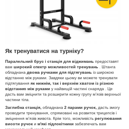
Як тренуватися на турніку?
Паралельний брус і станція для віджимань
предоставят
вам
широкий спектр можливостей тренувань
. Штанга
обладнана
двома ручками для підтягувань
із широкою
відстанню між руками. Завдяки цьому ви можете тренувати
підтягування
як нижнім, так і верхнім хватом із різною
відстанню між руками
у найвищій частині снаряда . Це
дасть вам зміцнити та розширити кожну групу м'язів верхньої
частини тіла.
Заглибна станція,
обладнана
2 парами ручок,
дасть змогу
проводити тренування, спрямовані на розвиток трицепсів і
зміцнення м'язів живота. Крім того, можливість
регулювання
висоти ручок
и
м'які підлокітники
забезпечать вам