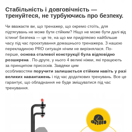
Стабільність і довговічність —
тренуйтеся, не турбуючись про безпеку.
Чи вважаєте ви, що тренажер, що окремо стоїть, для
підтягувань не може бути стійким? Ніщо не може бути далі від
істини! Безпека — це те, на що ми приділяємо найбільше
часу під час проєктування домашнього тренажера. З нашою
перекладиною PRO ситуація нічим не вирізнялася. По-
перше,
основа сталевої конструкції була відповідно
розширена
. По-друге, у нього 4 великі ніжки, які працюють
за принципом присосків. Завдяки цим
особливостям
поручити залишається стійким навіть у разі
великих навантажень
і під час додаткових тренувань. Все це
гарантує, що обладнання не буде зміщуватися під час
тренування.