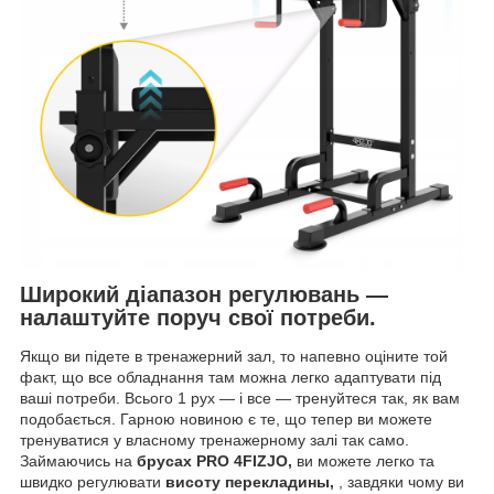
Широкий діапазон регулювань —
налаштуйте поруч свої потреби.
Якщо ви підете в тренажерний зал, то напевно оціните той
факт, що все обладнання там можна легко адаптувати під
ваші потреби. Всього 1 рух — і все — тренуйтеся так, як вам
подобається. Гарною новиною є те, що тепер ви можете
тренуватися у власному тренажерному залі так само.
Займаючись на
брусах PRO 4FIZJO,
ви можете легко та
швидко регулювати
висоту
перекладины,
, завдяки чому ви