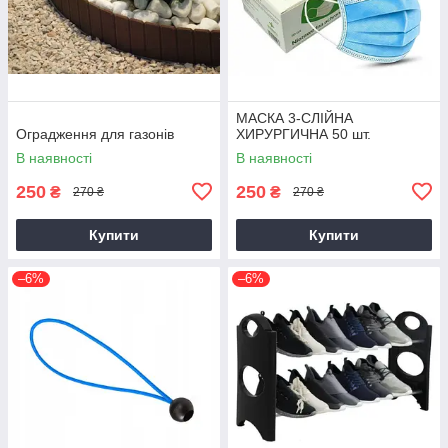
МАСКА 3-СЛІЙНА
Оградження для газонів
ХИРУРГИЧНА 50 шт.
В наявності
В наявності
250
250
₴
₴
270 ₴
270 ₴
Купити
Купити
–6%
–6%