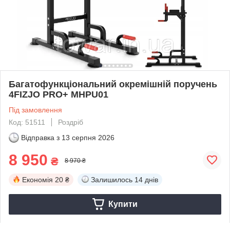
Багатофункціональний окремішній поручень
4FIZJO PRO+ MHPU01
Під замовлення
Код: 51511
Роздріб
Відправка з
13 серпня 2026
8 950
₴
8 970 ₴
Економія
20 ₴
Залишилось
14 днів
Купити