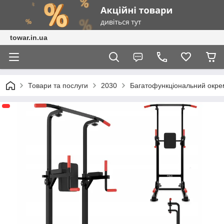
towar.in.ua
Товари та послуги
2030
Багатофункціональний окр