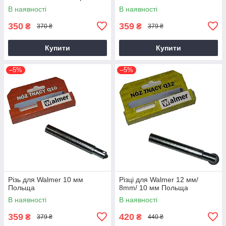
В наявності
В наявності
350
359
₴
₴
370 ₴
379 ₴
Купити
Купити
–5%
–5%
Різь для Walmer 10 мм
Різці для Walmer 12 мм/
Польща
8mm/ 10 мм Польща
В наявності
В наявності
359
420
₴
₴
379 ₴
440 ₴