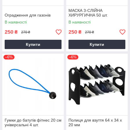
МАСКА 3-СЛІЙНА
Оградження для газонів
ХИРУРГИЧНА 50 шт.
В наявності
В наявності
250
250
₴
₴
270 ₴
270 ₴
Купити
Купити
–6%
–6%
Гумки до батутів фітнес 20 см
Полиця для взуття 64 х 34 х
універсальні 4 шт.
20 мм