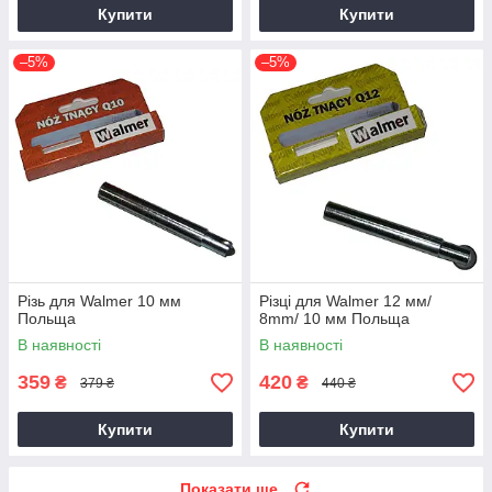
Купити
Купити
–5%
–5%
Різь для Walmer 10 мм
Різці для Walmer 12 мм/
Польща
8mm/ 10 мм Польща
В наявності
В наявності
359
420
₴
₴
379 ₴
440 ₴
Купити
Купити
Показати ще