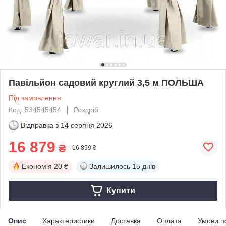
Павільйон садовий круглий 3,5 м ПОЛЬША
Під замовлення
Код: 534545454
Роздріб
Відправка з
14 серпня 2026
16 879
₴
16 899 ₴
Економія
20 ₴
Залишилось
15 днів
Купити
Опис
Характеристики
Доставка
Оплата
Умови п