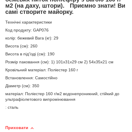
м2 (на даху, штори). Приємно знати! Ви
самі створите майорку.
Технічні характеристики
Код продукту: GAP076
колір: бежевий Вага (кг): 29
Висота (см): 260
Висота в під'їзді (см): 190
Розмір паковання (см): 1) 101x31x29 см 2) 54x35x21 см
Кровільний матеріал: Поліестер 160 г
Встановлення: Самостійно
Діаметр (см): 350
матеріал: Поліестер 160 г/м2 водонепроникний, стійкий до
ультрафіолетового випромінювання
: сталь
Приховати