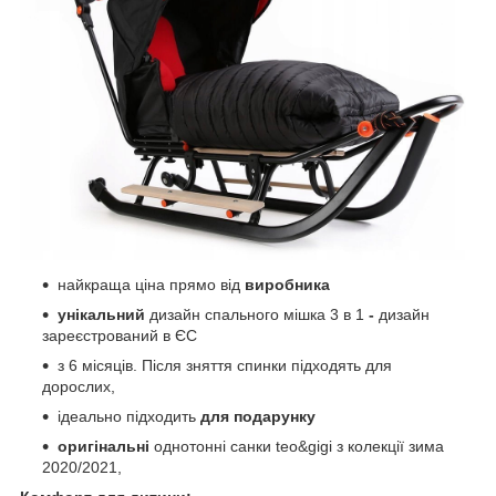
найкраща ціна прямо від
виробника
унікальний
дизайн спального мішка 3 в 1
-
дизайн
зареєстрований в ЄС
з 6 місяців. Після зняття спинки підходять для
дорослих,
ідеально підходить
для подарунку
оригінальні
однотонні санки teo&gigi з колекції зима
2020/2021,