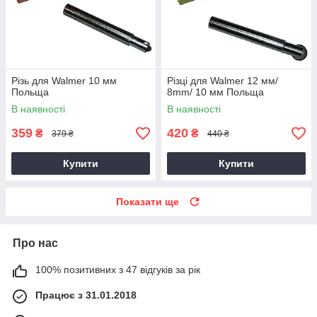
Різь для Walmer 10 мм
Різці для Walmer 12 мм/
Польща
8mm/ 10 мм Польща
В наявності
В наявності
359
420
₴
₴
379 ₴
440 ₴
Купити
Купити
Показати ще
Про нас
100% позитивних з 47 відгуків за рік
Працює з 31.01.2018