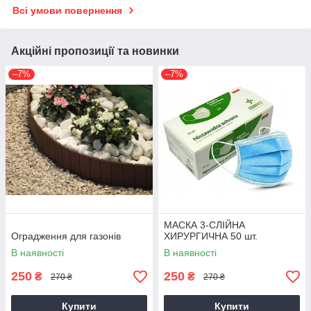
Всі умови повернення
Акційні пропозиції та новинки
–7%
–7%
МАСКА 3-СЛІЙНА
Оградження для газонів
ХИРУРГИЧНА 50 шт.
В наявності
В наявності
250
250
₴
₴
270 ₴
270 ₴
Купити
Купити