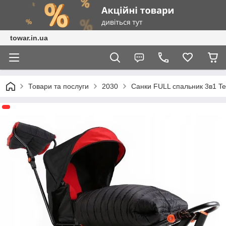
towar.in.ua
Товари та послуги
2030
Санки FULL спальник 3в1 Te