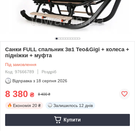
Санки FULL спальник 3в1 Teo&Gigi + колеса +
підніжки + муфта
Під замовлення
Код: 97666789
Роздріб
Відправка з
18 серпня 2026
8 380
₴
8 400 ₴
Економія
20 ₴
Залишилось
12 днів
Купити