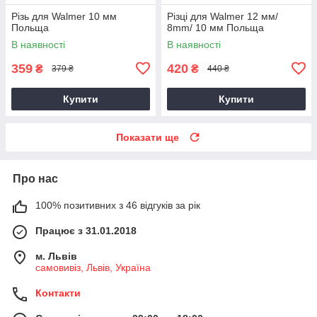
Різь для Walmer 10 мм
Різці для Walmer 12 мм/
Польща
8mm/ 10 мм Польща
В наявності
В наявності
359
420
₴
₴
379 ₴
440 ₴
Купити
Купити
Показати ще
Про нас
100% позитивних з 46 відгуків за рік
Працює з 31.01.2018
м. Львів
самовивіз, Львів, Україна
Контакти