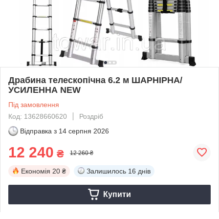
Драбина телескопічна 6.2 м ШАРНІРНА/
УСИЛЕННА NEW
Під замовлення
Код: 13628660620
Роздріб
Відправка з
14 серпня 2026
12 240
₴
12 260 ₴
Економія
20 ₴
Залишилось
16 днів
Купити