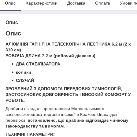
Опис
Характеристики
Доставка
Оплата
Умови п
Опис
Опис
АЛЮМІНІЯ ГАРНІРНА ТЕЛЕСКОПІЧНА ЛЕСТНИКА 6,2 м (2 x
310 см)
РОБОЧА ДЛИНА 7,2 м (робочий діапазон)
ДВА СТАБІЛІЗАТОРА
колики
СЛУЧАЙ
ЗРОБЛЕНИЙ З ДОПОМОГА ПЕРЕДОВИХ ТИМНОЛОГІЙ,
ЗАСТОСУНОКУЄ ДОВГОВІЧНІСТЬ І ВИСОКИЙ КОМФОРТ У
РОБОТЕ.
Драбини оглядалі представники Малопольського
воєводськогощика торгової інсекції в Кракові.
Внаслідок
перевірки
встановлено, що драбина відповідає чинному
законодавству та вимогам.
ТЕХНІЧНІ ПАРАМЕТРИ: