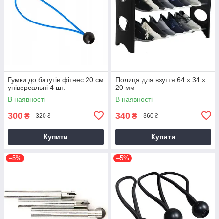
Гумки до батутів фітнес 20 см
Полиця для взуття 64 х 34 х
універсальні 4 шт.
20 мм
В наявності
В наявності
300
340
₴
₴
320 ₴
360 ₴
Купити
Купити
–5%
–5%