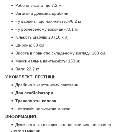
Робоча висота: до 7,2 м.
Загальна довжина драбини:
- у варіанті, що нахиляється/6,2 м
- у рознесеному виконанні/3,1 м
Кількість щаблів: 20 (10 х 9)
Ширина: 50 см
Висота в повністю складеному вигляді: 103 см.
Максимальна вантажність: 150 кг.
Вага: 22,2 кг
У КОМПЛЕКТІ ЛЕСТНІЦІ:
Драбина в картонному пакованні.
Два стабілізатори
Транспортні колеса
Інструкція польською мовою
ИНФОРМАЦИЯ:
Дуже легко та швидко встановлюється, порівняно
легкий і міцний.