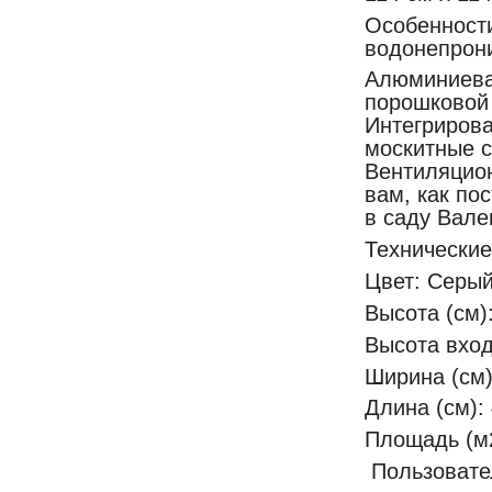
Особенности
водонепрони
Алюминиевая
порошковой 
Интегрирова
москитные с
Вентиляцион
вам, как по
в саду Вале
Технические
Цвет: Серый 
Высота (см)
Высота вход
Ширина (см)
Длина (см):
Площадь (м2
Пользовател