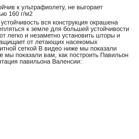
йчив к ультрафиолету, не выгорает
ью 160 г/м2
устойчивость вся конструкция окрашена
епляться к земле для большей устойчивости
т легко и незаметно установить шторы и
 защищает от летающих насекомых
тной сеткой В видео ниже мы показали
же мы показали вам, как построить Павильон
нтация павильона Валенсии: