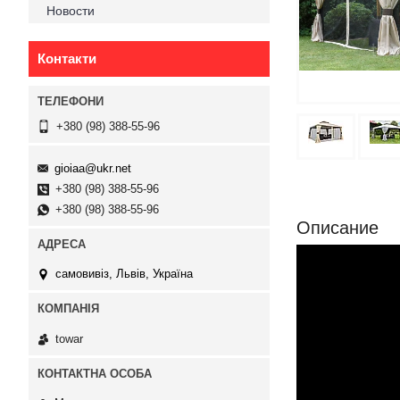
Новости
Контакти
+380 (98) 388-55-96
gioiaa@ukr.net
+380 (98) 388-55-96
+380 (98) 388-55-96
Описание
самовивіз, Львів, Україна
towar