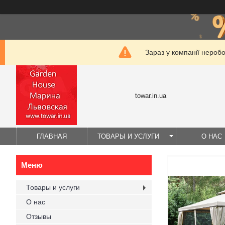
Зараз у компанії нероб
towar.in.ua
ГЛАВНАЯ
ТОВАРЫ И УСЛУГИ
О НАС
Товары и услуги
О нас
Отзывы