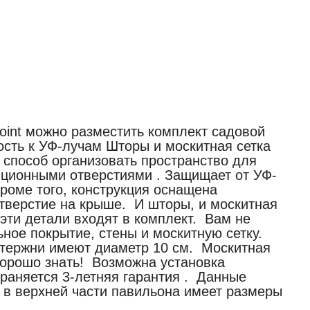
oint можно разместить комплект садовой
сть к УФ-лучам Шторы и москитная сетка
способ организовать пространство для
ционными отверстиями . Защищает от УФ-
роме того, конструкция оснащена
отверстие на крыше. И шторы, и москитная
эти детали входят в комплект. Вам не
льное покрытие, стены и москитную сетку.
Стержни имеют диаметр 10 см. Москитная
 Хорошо знать! Возможна установка
траняется 3-летняя гарантия . Данные
в верхней части павильона имеет размеры