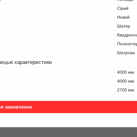
Сірий
Новий
Шатер
Квадратн
Полиэсте
Шатрова
ицькі характеристики
4000 мм
4000 мм
2700 мм
ля замовлення