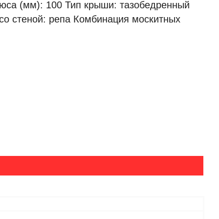
юса (мм): 100 Тип крыши: тазобедренный
со стеной: репа Комбинация москитных