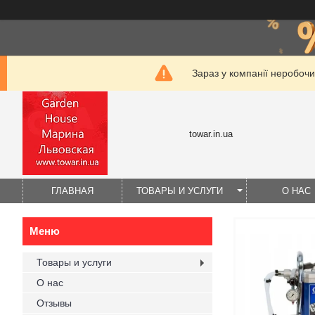
Зараз у компанії неробочи
towar.in.ua
ГЛАВНАЯ
ТОВАРЫ И УСЛУГИ
О НАС
Товары и услуги
О нас
Отзывы