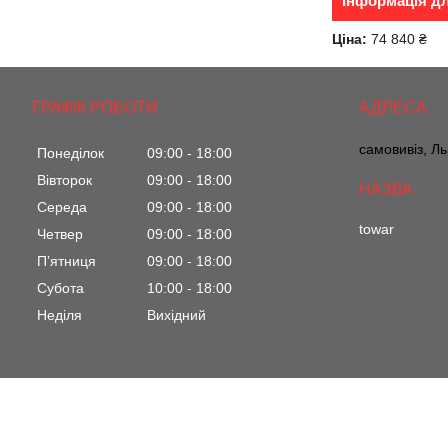
Інформація д
Ціна:
74 840 ₴
ГРАФІК РОБОТИ
самовивіз, Ль
Понеділок
09:00
18:00
Вівторок
09:00
18:00
Середа
09:00
18:00
towar
Четвер
09:00
18:00
Пʼятниця
09:00
18:00
Субота
10:00
18:00
Неділя
Вихідний