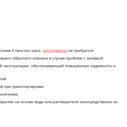
олнив 4 простых шага,
инструменты
не требуются.
вшего обратного клапана в случае проблем с заливкой
ий эксплуатации, обеспечивающий повышенную надежность и
ытий
й при транспортировке.
конечника.
окрытие на основе воды или растворителя непосредственно из