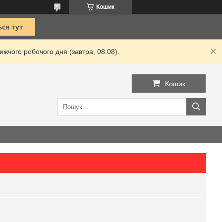
Кошик
жчого робочого дня (завтра, 08.08).
Кошик