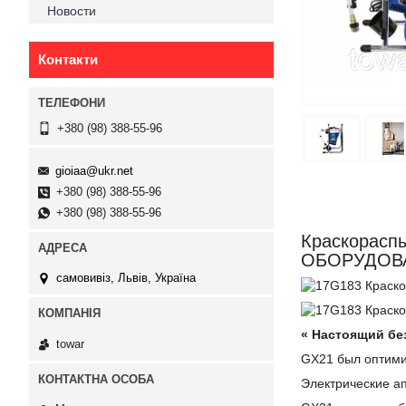
Новости
Контакти
+380 (98) 388-55-96
gioiaa@ukr.net
+380 (98) 388-55-96
+380 (98) 388-55-96
Краскорасп
ОБОРУДОВ
самовивіз, Львів, Україна
«
Настоящий бе
towar
GX21 был оптими
Электрические а