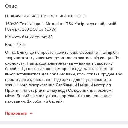
Опис
ПЛАВАЧНИЙ БАССЕЙН ДЛЯ ЖИВОТНОГО
160x30 Технічні дані: Матеріал: ПВХ Колір: червоний, синій
Розміри: 160 x 30 см (OxW)
Кількість бічних стінок: 35
Вага: 7,5 кг
Опис: Влітку це не просто гарячі люди. Собаки та інші дрібні
тварини також дивляться, де можна сховатися від сонця або
охолонути. Найкраща альтернатива — ванна в садовому
басейні! Це не тільки дає вам прохолоду, але також може
використовуватися для собачих ванн, коли собака брудне або
просто для задоволення. Підходить для внутрішнього та
зовнішнього використання Стабільний і міцний матеріал
Практичний отвір для зливу води Складений для економії
місця Легкий і легкий у транспортуванні та чищенні вміст
паковання: 1x собачий басейн.
Приховати