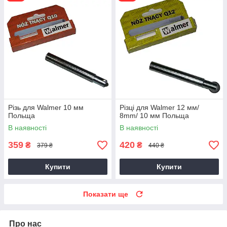
Різь для Walmer 10 мм
Різці для Walmer 12 мм/
Польща
8mm/ 10 мм Польща
В наявності
В наявності
359
420
₴
₴
379 ₴
440 ₴
Купити
Купити
Показати ще
Про нас