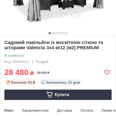
Садовий павільйон із москітною сіткою та
шторами Valencia 3x4 м/12 (м2) PREMIUM
В наявності
Код: 80640541
Роздріб
28 480
₴
28 500 ₴
Економія
20 ₴
Залишилось
15 днів
Купити
Опис
Характеристики
Доставка
Оплата
Умови п