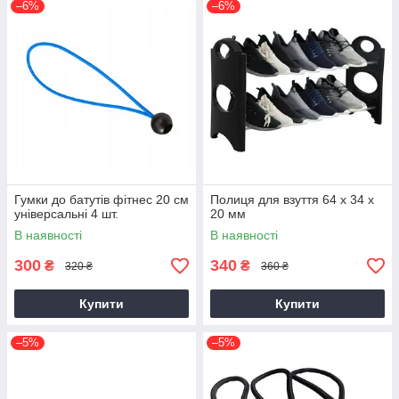
–6%
–6%
Гумки до батутів фітнес 20 см
Полиця для взуття 64 х 34 х
універсальні 4 шт.
20 мм
В наявності
В наявності
300
340
₴
₴
320 ₴
360 ₴
Купити
Купити
–5%
–5%