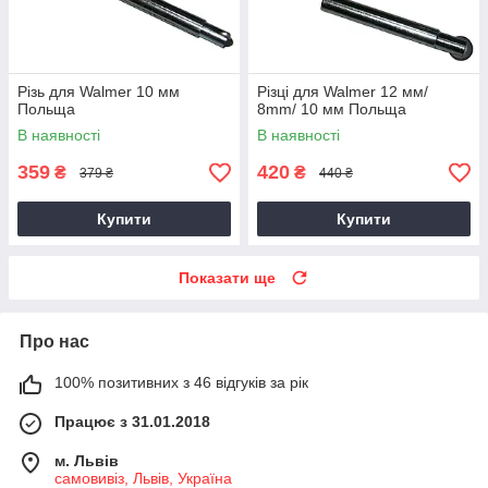
Різь для Walmer 10 мм
Різці для Walmer 12 мм/
Польща
8mm/ 10 мм Польща
В наявності
В наявності
359
420
₴
₴
379 ₴
440 ₴
Купити
Купити
Показати ще
Про нас
100% позитивних з 46 відгуків за рік
Працює з 31.01.2018
м. Львів
самовивіз, Львів, Україна