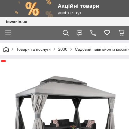
towar.in.ua
Товари та послуги
2030
Садовий павільйон із москі