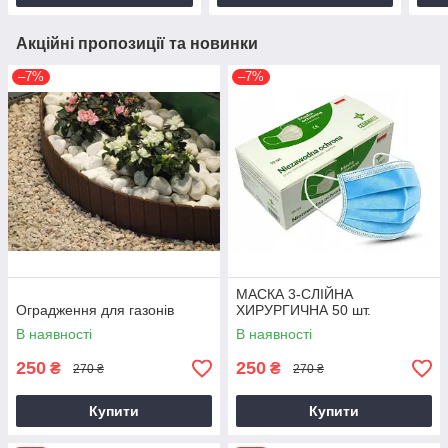
Акційні пропозиції та новинки
–7%
–7%
МАСКА 3-СЛІЙНА
Оградження для газонів
ХИРУРГИЧНА 50 шт.
В наявності
В наявності
250
250
₴
₴
270 ₴
270 ₴
Купити
Купити