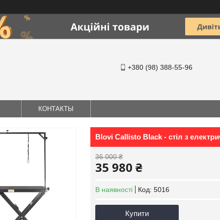
+380 (98) 388-55-96
КОНТАКТЫ
Blovi Callisto Black - стіл з елек
36 000 ₴
35 980 ₴
В наявності
Код:
5016
Купити