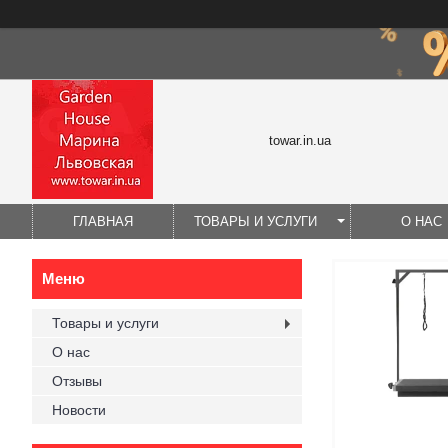
towar.in.ua
ГЛАВНАЯ
ТОВАРЫ И УСЛУГИ
О НАС
Товары и услуги
О нас
Отзывы
Новости