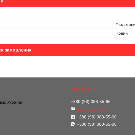
ки
Фіолетов
Новий
ля замовлення
+380 (98) 388-55-96
вів, Україна
gioiaa@ukr.net
+380 (98) 388-55-96
+380 (98) 388-55-96