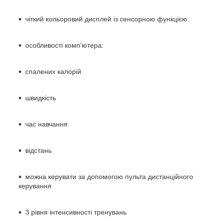
чіткий кольоровий дисплей із сенсорною функцією
особливості комп'ютера:
спалених калорій
швидкість
час навчання
відстань
можна керувати за допомогою пульта дистанційного
керування
3 рівня інтенсивності тренувань