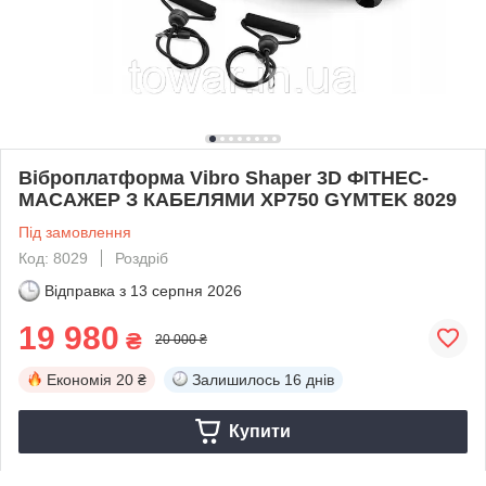
Віброплатформа Vibro Shaper 3D ФІТНЕС-
МАСАЖЕР З КАБЕЛЯМИ XP750 GYMTEK 8029
Під замовлення
Код: 8029
Роздріб
Відправка з
13 серпня 2026
19 980
₴
20 000 ₴
Економія
20 ₴
Залишилось
16 днів
Купити