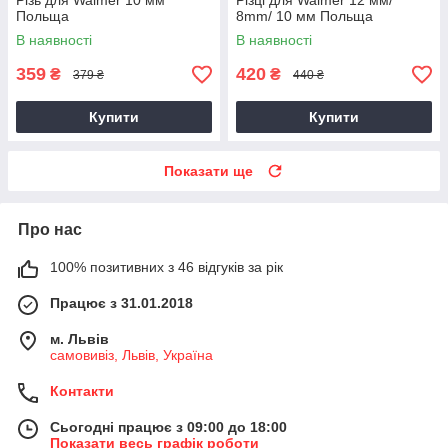
Різь для Walmer 10 мм
Різці для Walmer 12 мм/
Польща
8mm/ 10 мм Польща
В наявності
В наявності
359
420
₴
₴
379 ₴
440 ₴
Купити
Купити
Показати ще
Про нас
100% позитивних з 46 відгуків за рік
Працює з 31.01.2018
м. Львів
самовивіз, Львів, Україна
Контакти
Сьогодні працює з 09:00 до 18:00
Показати весь графік роботи