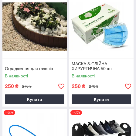
МАСКА 3-СЛІЙНА
Оградження для газонів
ХИРУРГИЧНА 50 шт.
В наявності
В наявності
250
250
₴
₴
270 ₴
270 ₴
Купити
Купити
–6%
–6%