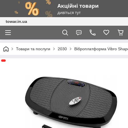
towar.in.ua
Товари та послуги
2030
Віброплатформа Vibro Sh