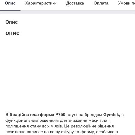
Опис
Характеристики
Доставка
Оплата
Умови п
Опис
опис
Вібраційна платформа P750,
стулена брендом
Gymtek,
є
функціональним рішенням для зниження маси тіла і
поліпшення стану всіх м'язів. Це революційне рішення
позитивно впливає на вашу фігуру та форму, особливо в