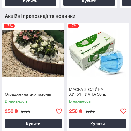
Купити
Купити
Акційні пропозиції та новинки
–7%
–7%
МАСКА 3-СЛІЙНА
Оградження для газонів
ХИРУРГИЧНА 50 шт.
В наявності
В наявності
250
250
₴
₴
270 ₴
270 ₴
Купити
Купити