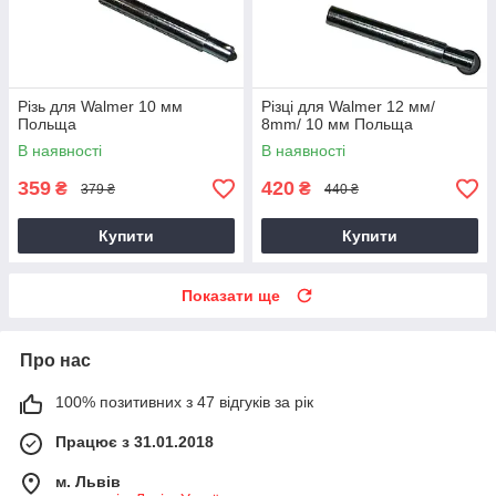
Різь для Walmer 10 мм
Різці для Walmer 12 мм/
Польща
8mm/ 10 мм Польща
В наявності
В наявності
359
420
₴
₴
379 ₴
440 ₴
Купити
Купити
Показати ще
Про нас
100% позитивних з 47 відгуків за рік
Працює з 31.01.2018
м. Львів