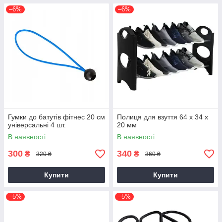
–6%
–6%
Гумки до батутів фітнес 20 см
Полиця для взуття 64 х 34 х
універсальні 4 шт.
20 мм
В наявності
В наявності
300
340
₴
₴
320 ₴
360 ₴
Купити
Купити
–5%
–5%