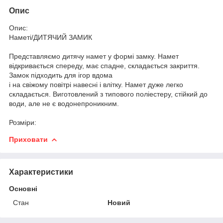
Опис
Опис:
Наметі/ДИТЯЧИЙ ЗАМИК
Представляємо дитячу намет у формі замку. Намет
відкривається спереду, має спадне, складається закриття.
Замок підходить для ігор вдома
і на свіжому повітрі навесні і влітку. Намет дуже легко
складається. Виготовлений з типового поліестеру, стійкий до
води, але не є водонепроникним.
Розміри:
Приховати
Характеристики
Основні
Стан
Новий