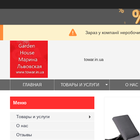
Зараз у компанії неробочи
towar.in.ua
ГЛАВНАЯ
ТОВАРЫ И УСЛУГИ
О НАС
Товары и услуги
О нас
Отзывы