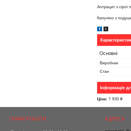
Антрацит з сірої
Капучіно з подуш
Характеристи
Основні
Виробник
Стан
Інформація д
Ціна:
7 930 ₴
ГРАФІК РОБОТИ