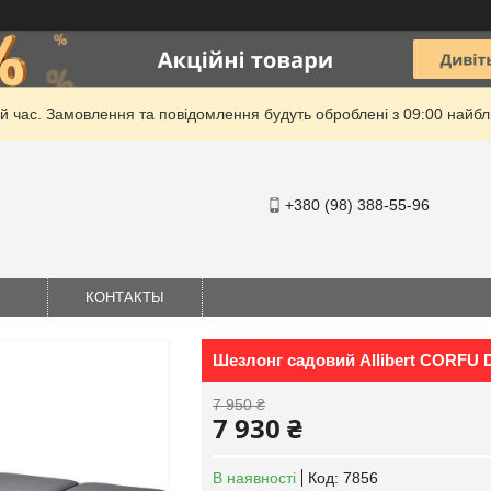
й час. Замовлення та повідомлення будуть оброблені з 09:00 найбли
+380 (98) 388-55-96
КОНТАКТЫ
Шезлонг садовий Allibert CORFU 
7 950 ₴
7 930 ₴
В наявності
Код:
7856