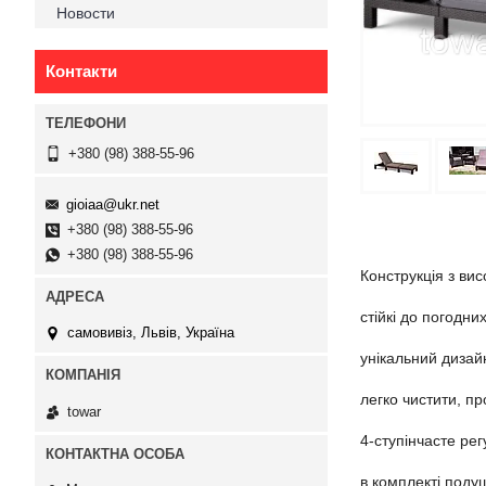
Новости
Контакти
+380 (98) 388-55-96
gioiaa@ukr.net
+380 (98) 388-55-96
+380 (98) 388-55-96
Конструкція з ви
стійкі до погодн
самовивіз, Львів, Україна
унікальний дизай
легко чистити, п
towar
4-ступінчасте ре
в комплекті подуш