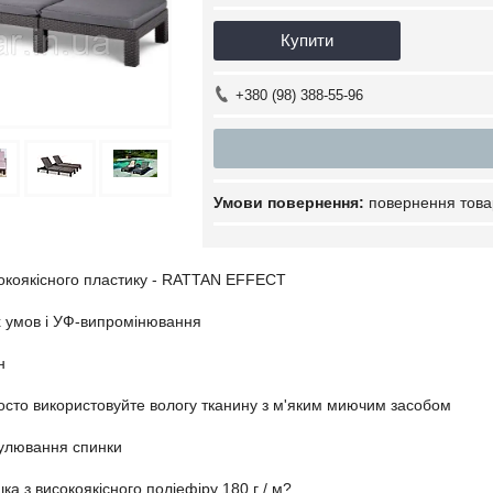
Купити
+380 (98) 388-55-96
повернення това
сокоякісного пластику - RATTAN EFFECT
их умов і УФ-випромінювання
н
росто використовуйте вологу тканину з м'яким миючим засобом
гулювання спинки
ка з високоякісного поліефіру 180 г / м?