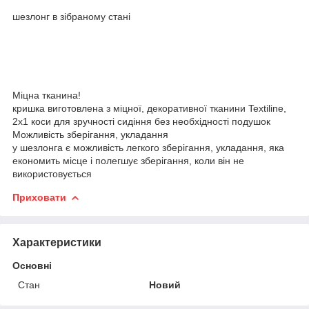
шезлонг в зібраному стані
Міцна тканина!
кришка виготовлена з міцної, декоративної тканини Textiline,
2x1 коси для зручності сидіння без необхідності подушок
Можливість зберігання, укладання
у шезлонга є можливість легкого зберігання, укладання, яка
економить місце і полегшує зберігання, коли він не
використовується
Приховати
Характеристики
Основні
Стан
Новий