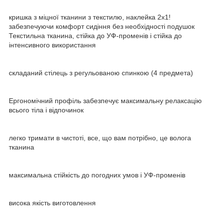
кришка з міцної тканини з текстилю, наклейка 2x1!
забезпечуючи комфорт сидіння без необхідності подушок
Текстильна тканина, стійка до УФ-променів і стійка до
інтенсивного використання
складаний стілець з регульованою спинкою (4 предмета)
Ергономічний профіль забезпечує максимальну релаксацію
всього тіла і відпочинок
легко тримати в чистоті, все, що вам потрібно, це волога
тканина
максимальна стійкість до погодних умов і УФ-променів
висока якість виготовлення