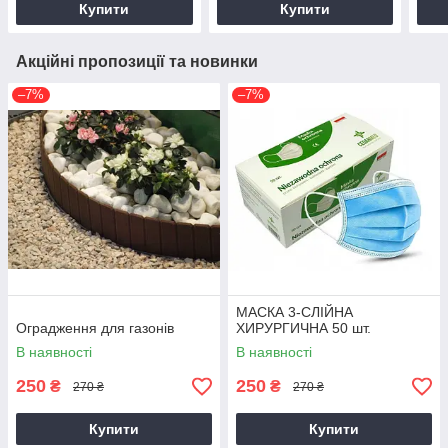
Купити
Купити
Акційні пропозиції та новинки
–7%
–7%
МАСКА 3-СЛІЙНА
Оградження для газонів
ХИРУРГИЧНА 50 шт.
В наявності
В наявності
250
250
₴
₴
270 ₴
270 ₴
Купити
Купити