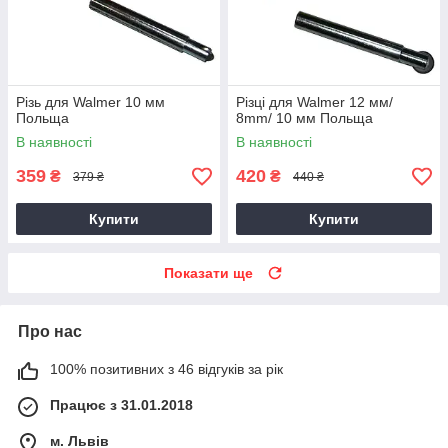
Різь для Walmer 10 мм
Різці для Walmer 12 мм/
Польща
8mm/ 10 мм Польща
В наявності
В наявності
359
420
₴
₴
379 ₴
440 ₴
Купити
Купити
Показати ще
Про нас
100% позитивних з 46 відгуків за рік
Працює з 31.01.2018
м. Львів