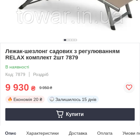
Лежак-шезлонг садових з регулюванням
RELAX комплект 2шт 7879
В наявності
Код: 7879
Роздріб
9 930
₴
9 950 ₴
Економія
20 ₴
Залишилось
15 днів
Купити
Опис
Характеристики
Доставка
Оплата
Умови п