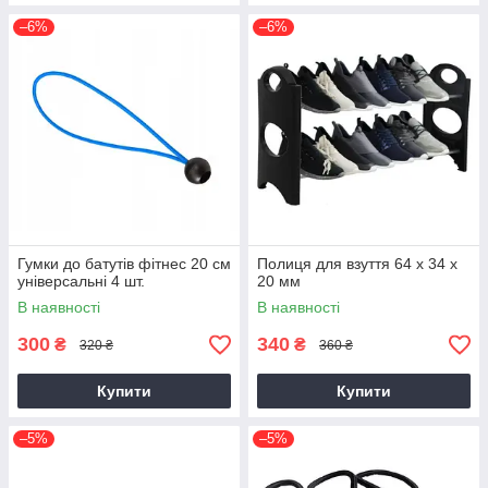
–6%
–6%
Гумки до батутів фітнес 20 см
Полиця для взуття 64 х 34 х
універсальні 4 шт.
20 мм
В наявності
В наявності
300
340
₴
₴
320 ₴
360 ₴
Купити
Купити
–5%
–5%