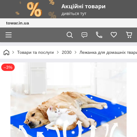
towar.in.ua
Товари та послуги
2030
Лежанка для домашніх твар
–3%