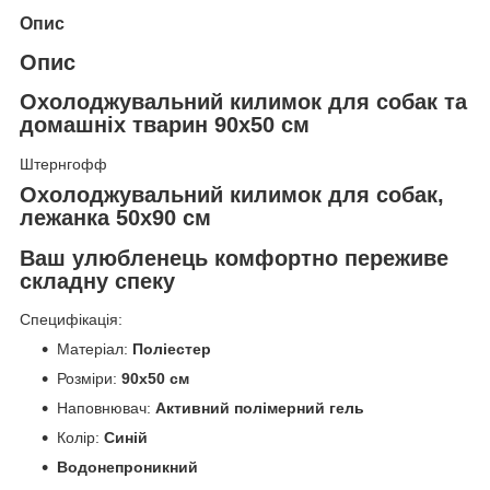
Опис
Опис
Охолоджувальний килимок для собак та
домашніх тварин 90x50 см
Штернгофф
Охолоджувальний килимок для собак,
лежанка 50x90 см
Ваш улюбленець комфортно переживе
складну спеку
Специфікація:
Матеріал:
Поліестер
Розміри:
90x50 см
Наповнювач:
Активний полімерний гель
Колір:
Синій
Водонепроникний