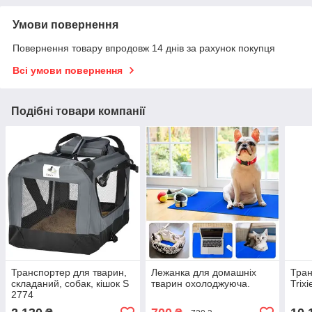
Умови повернення
Повернення товару впродовж 14 днів за рахунок покупця
Всі умови повернення
Подібні товари компанії
Транспортер для тварин,
Лежанка для домашніх
Тран
складаний, собак, кішок S
тварин охолоджуюча.
Trix
2774