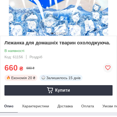
Лежанка для домашніх тварин охолоджуюча.
В наявності
Код: 61156
Роздріб
660
₴
680 ₴
Економія
20 ₴
Залишилось
15 днів
Купити
Опис
Характеристики
Доставка
Оплата
Умови п