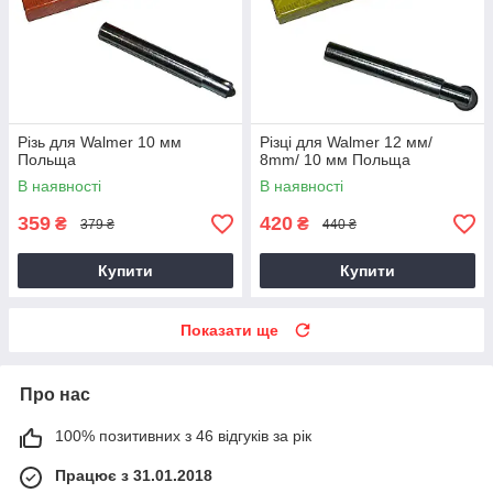
Різь для Walmer 10 мм
Різці для Walmer 12 мм/
Польща
8mm/ 10 мм Польща
В наявності
В наявності
359
420
₴
₴
379 ₴
440 ₴
Купити
Купити
Показати ще
Про нас
100% позитивних з 46 відгуків за рік
Працює з 31.01.2018