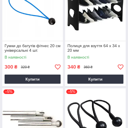
Гумки до батутів фітнес 20 см
Полиця для взуття 64 х 34 х
універсальні 4 шт.
20 мм
В наявності
В наявності
300
340
₴
₴
320 ₴
360 ₴
Купити
Купити
–5%
–5%