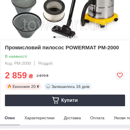
Промисловий пилосос POWERMAT PM-2000
В наявності
Код: PM-2000
Роздріб
2 859
₴
2 879 ₴
Економія
20 ₴
Залишилось
16 днів
Купити
Опис
Характеристики
Доставка
Оплата
Умови п