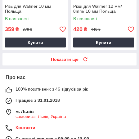
Різь для Walmer 10 мм
Різці для Walmer 12 мм/
Польща
8mm/ 10 мм Польща
В наявності
В наявності
359
420
₴
₴
379 ₴
440 ₴
Купити
Купити
Показати ще
Про нас
100% позитивних з 46 відгуків за рік
Працює з 31.01.2018
м. Львів
самовивіз, Львів, Україна
Контакти
Сьогодні працює з 09:00 до 18:00